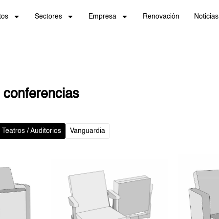
tos
Sectores
Empresa
Renovación
Noticias
y conferencias
Teatros / Auditorios
Vanguardia