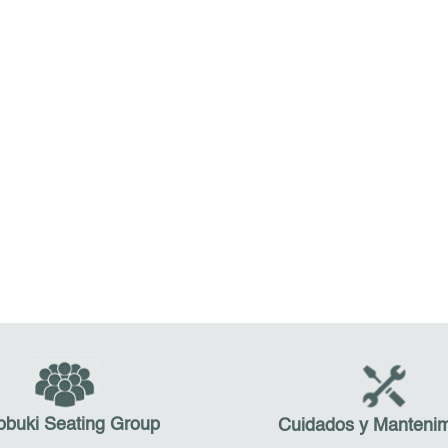
obuki Seating Group
Cuidados y Mantenim