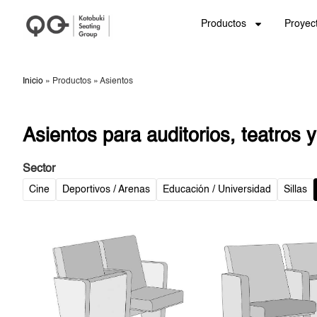
Productos
Proyec
Inicio
»
Productos
»
Asientos
Asientos para auditorios, teatros 
Sector
Cine
Deportivos / Arenas
Educación / Universidad
Sillas