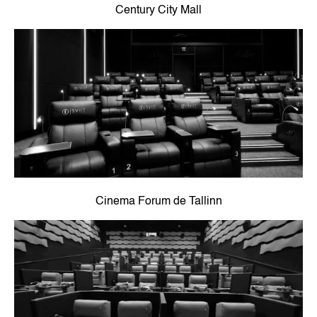
Century City Mall
Cinema Forum de Tallinn