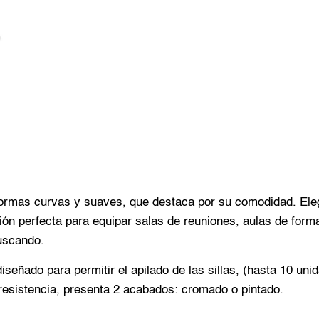
 formas curvas y suaves, que destaca por su comodidad. Ele
ón perfecta para equipar salas de reuniones, aulas de forma
buscando.
iseñado para permitir el apilado de las sillas, (hasta 10 unid
esistencia, presenta 2 acabados: cromado o pintado.