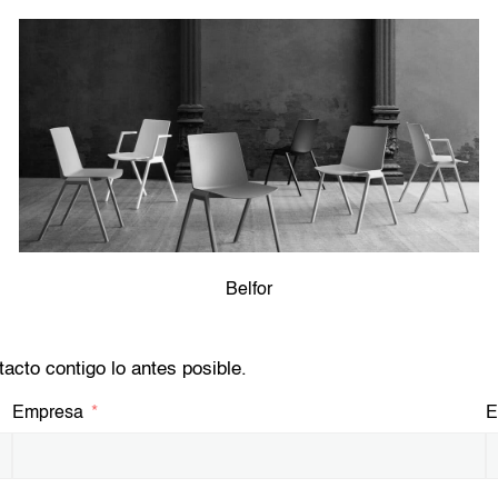
Belfor
acto contigo lo antes posible.
Empresa
E