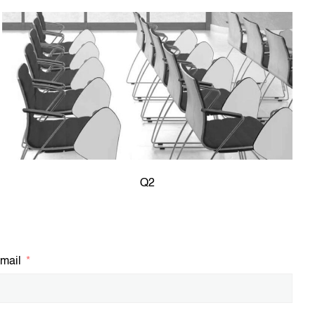
Q2
mail