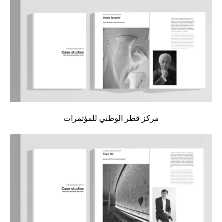
مركز قطر الوطني للمؤتمرات