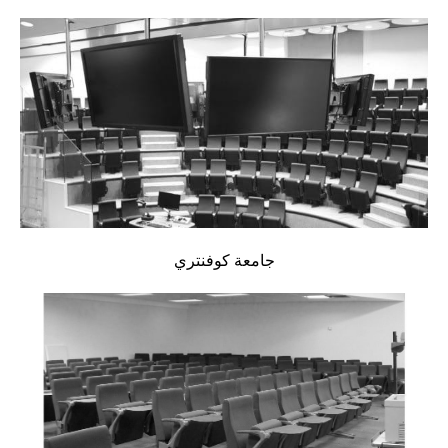
جامعة كوفنتري