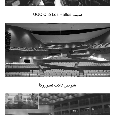
سينما UGC Cité Les Halles
شوجين تاكت تسوروكا