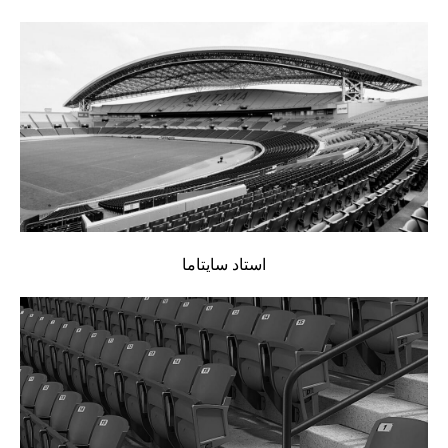
استاد سايتاما