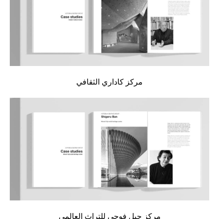
مركز كاداري الثقافي
مركز جبل فوجي للتراث العالمي