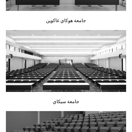
جامعة هوكاي غاكوين
جامعة سيكاي