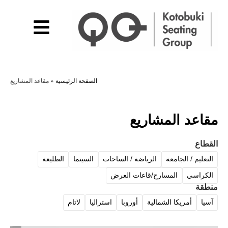
الصفحة الرئيسية
»
مقاعد المشاريع
مقاعد المشاريع
القطاع
التعليم / الجامعة
الرياضة / الساحات
السينما
الطليعة
الكراسي
المسارح/قاعات العرض
منطقة
آسيا
أمريكا الشمالية
أوروبا
استراليا
لاتام