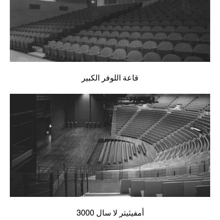
قاعة اللوفر الكبير
أمفيثيتر لا سال 3000