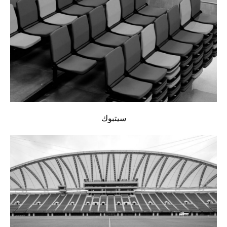
سيتبوك