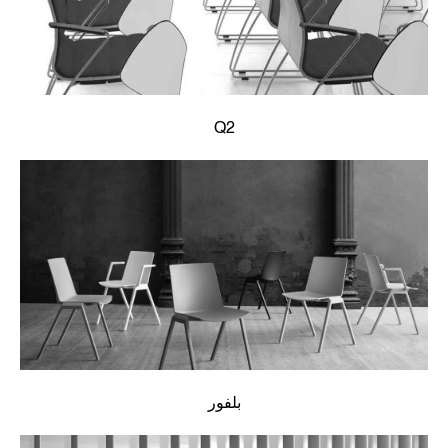
Q2
بلفور