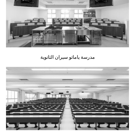
مدرسة ياماتو سيران الثانوية