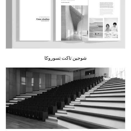
شوجين تاكت تسوروكا