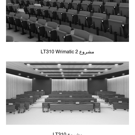
مشروع LT310 Wrimatic 2