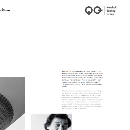
منتجا