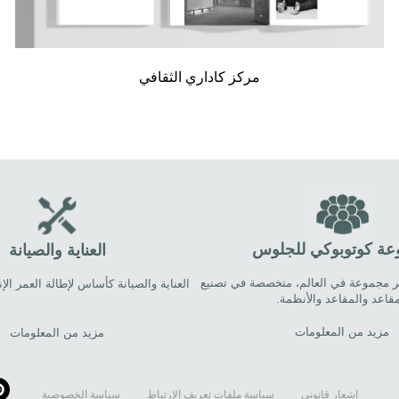
مركز كاداري الثقافي
ة كوتوبوكي للجلوس
العناية والصيانة
ام 1914. أكبر مجموعة في العالم، متخصصة في تصنيع
العناية والصيانة كأساس لإطالة العمر ال
مقاعد والمقاعد والأنظمة.
مزيد من المعلومات
مزيد من المعلومات
إشعار قانوني
سياسة ملفات تعريف الارتباط
سياسة الخصوصية