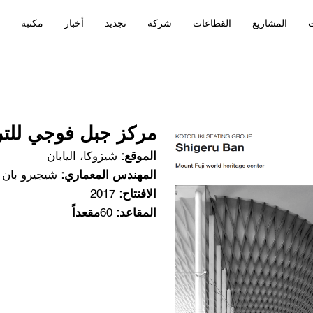
ت
المشاريع
القطاعات
شركة
تجديد
أخبار
مكتبة
مركز جبل فوجي للتر
الموقع:
شيزوكا، اليابان
المهندس المعماري:
شيجيرو بان
الافتتاح:
2017
المقاعد:
60
مقعداً