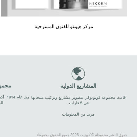
مركز هيوغو للفنون المسرحية
مجموع
المشاريع الدولية
منذ ع
قامت مجموعة كوتوبوكي بتطوير مشاريع وتركيب منتجاتها
ال
في 5 قارات.
مزيد من المعلومات
حقوق النشر محفوظة © كوينيت 2025 جميع الحقوق محفوظة