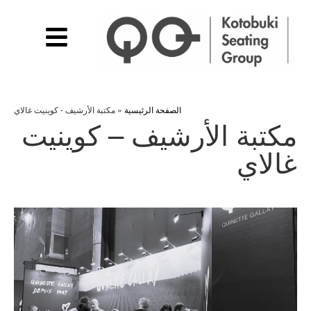
الصفحة الرئيسية
»
مكتبة الأرشيف - كوينيت غالاي
مكتبة الأرشيف – كوينيت
غالاي