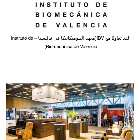
لقد تعاونّا مع IBV)معهد البيوميكانيكا في فالنسيا – Instituto de
Biomecánica de Valencia(.