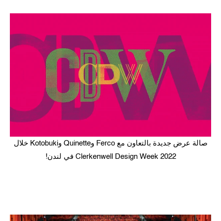
صالة عرض جديدة بالتعاون مع Ferco وQuinette وKotobuki خلال
Clerkenwell Design Week 2022 في لندن!