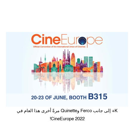
K+ إلى جانب Ferco وQuinette مرةً أخرى هذا العام في
CineEurope 2022!