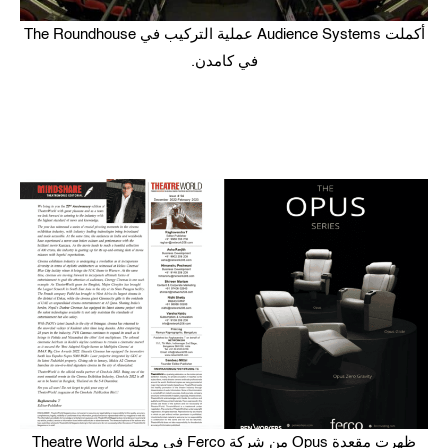
أكملت Audience Systems عملية التركيب في The Roundhouse
في كامدن.
ظهرت مقعدة Opus من شركة Ferco في مجلة Theatre World