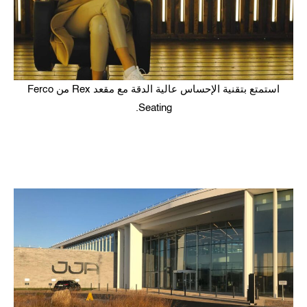
استمتع بتقنية الإحساس عالية الدقة مع مقعد Rex من Ferco
Seating.