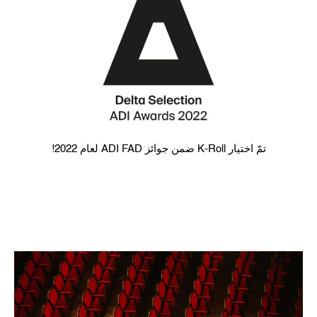
تمّ اختيار K-Roll ضمن جوائز ADI FAD لعام 2022!