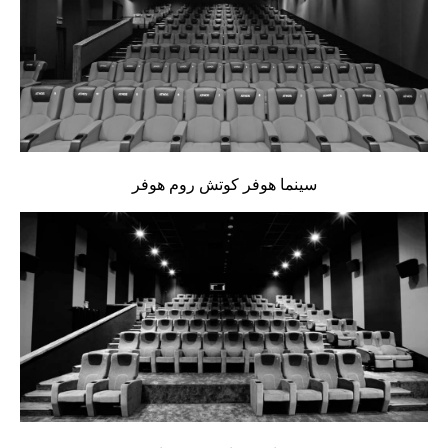
سينما هوفر كوتش روم هوفر