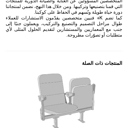
المتخصصين المسؤولين عن العناية والصيانة الدورية للمنتجات
التي قمنا بتصنيعها وتركيبها. ومن خلال هذا النهج، نضمن لمنتجاتنا
دورة حياة طويلة ونُسهم في الحفاظ على كوكبنا.
كما تضم K+ فنيين متخصصين يقدّمون الاستشارات للعملاء
طوال مراحل التصميم والتصنيع والتركيب، ويعملون جنبًا إلى
جنب مع المعماريين والمستشارين لتقديم الحلول المثلى لأي
متطلبات أو تصوّرات مطروحة.
المنتجات ذات الصلة