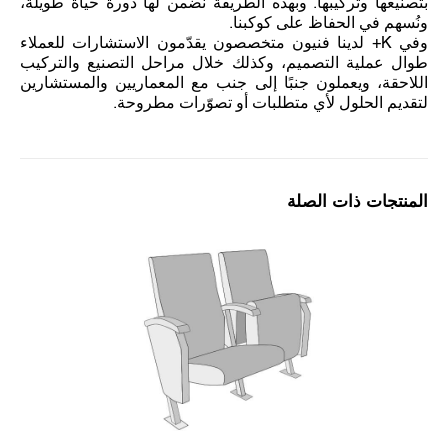
بتصنيعها وتركيبها. وبهذه الطريقة نضمن لها دورة حياة طويلة،
ونُسهم في الحفاظ على كوكبنا.
وفي K+ لدينا فنيون متخصصون يقدّمون الاستشارات للعملاء
طوال عملية التصميم، وكذلك خلال مراحل التصنيع والتركيب
اللاحقة، ويعملون جنبًا إلى جنب مع المعماريين والمستشارين
لتقديم الحلول لأي متطلبات أو تصوّرات مطروحة.
المنتجات ذات الصلة