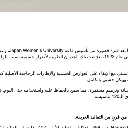
تم إنشاء uditorium
 المبنى مع الإبقاء على العوارض الخشبية والإطارات الزجاجية الأصلية كما
 بهيكل خشبي بالكامل.
يانة وترميم مستمرة، مما سمح بالحفاظ عليه واستخدامه حتى اليوم.
أسيسه.
ن قرنٍ من التقاليد العريقة.