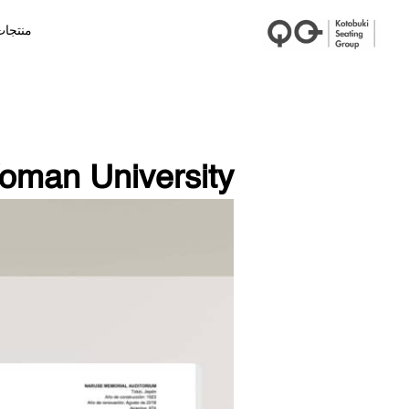
منتجا
oman University