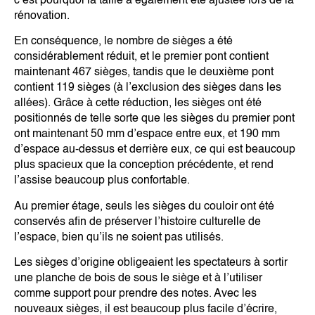
c’est pourquoi la taille a également été ajustée lors de la
rénovation.
En conséquence, le nombre de sièges a été
considérablement réduit, et le premier pont contient
maintenant 467 sièges, tandis que le deuxième pont
contient 119 sièges (à l’exclusion des sièges dans les
allées). Grâce à cette réduction, les sièges ont été
positionnés de telle sorte que les sièges du premier pont
ont maintenant 50 mm d’espace entre eux, et 190 mm
d’espace au-dessus et derrière eux, ce qui est beaucoup
plus spacieux que la conception précédente, et rend
l’assise beaucoup plus confortable.
Au premier étage, seuls les sièges du couloir ont été
conservés afin de préserver l’histoire culturelle de
l’espace, bien qu’ils ne soient pas utilisés.
Les sièges d’origine obligeaient les spectateurs à sortir
une planche de bois de sous le siège et à l’utiliser
comme support pour prendre des notes. Avec les
nouveaux sièges, il est beaucoup plus facile d’écrire,