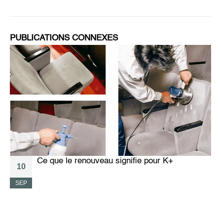
PUBLICATIONS CONNEXES
Ce que le renouveau signifie pour K+
10
SEP
A