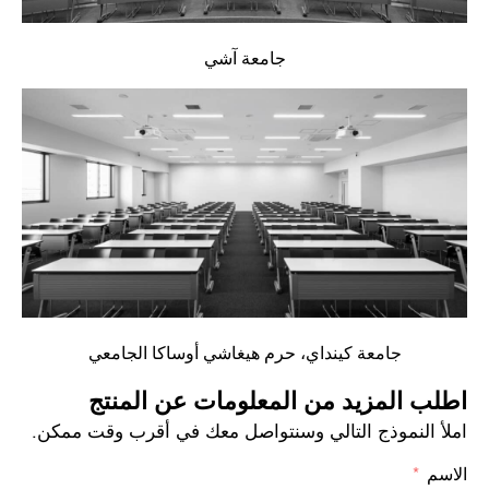
جامعة آشي
جامعة كينداي، حرم هيغاشي أوساكا الجامعي
اطلب المزيد من المعلومات عن المنتج
املأ النموذج التالي وسنتواصل معك في أقرب وقت ممكن.
الاسم