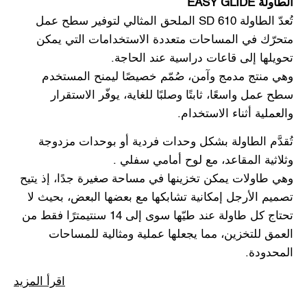
الطاولة EASY GLIDE
تُعدّ الطاولة SD 610 الملحق المثالي لتوفير سطح عمل
متحرّك في المساحات متعددة الاستخدامات التي يمكن
تحويلها إلى قاعات دراسية عند الحاجة.
وهي منتج مدمج وآمن، صُمّم خصيصًا ليمنح المستخدم
سطح عمل واسعًا، ثابتًا وصلبًا للغاية، يوفّر الاستقرار
والعملية أثناء الاستخدام.
تُقدَّم الطاولة بشكل وحدات فردية أو بوحدات مزدوجة
وثلاثية المقاعد، مع لوح أمامي سفلي .
وهي طاولات يمكن تخزينها في مساحة صغيرة جدًا، إذ يتيح
تصميم الأرجل إمكانية تشابكها مع بعضها البعض، بحيث لا
تحتاج كل طاولة عند طيّها سوى إلى 14 سنتيمترًا فقط من
العمق للتخزين، مما يجعلها عملية ومثالية للمساحات
المحدودة.
اقرأ المزيد