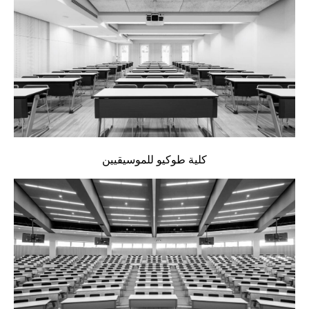
كلية طوكيو للموسيقيين