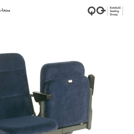
منتجا