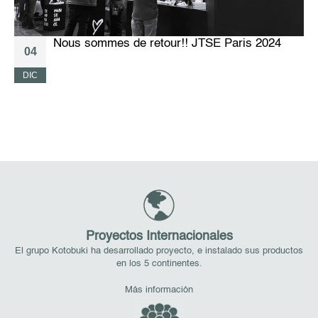
Nous sommes de retour!! JTSE Paris 2024
04
DIC
M
Proyectos Internacionales
El grupo Kotobuki ha desarrollado proyecto, e instalado sus productos
en los 5 continentes.
Más información