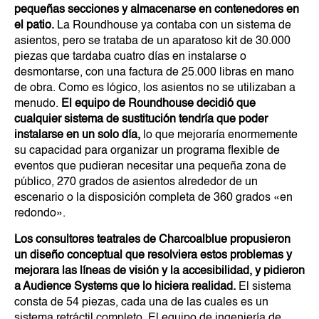
pequeñas secciones y almacenarse en contenedores en
el patio.
La Roundhouse ya contaba con un sistema de
asientos, pero se trataba de un aparatoso kit de 30.000
piezas que tardaba cuatro días en instalarse o
desmontarse, con una factura de 25.000 libras en mano
de obra. Como es lógico, los asientos no se utilizaban a
menudo.
El equipo de Roundhouse decidió que
cualquier sistema de sustitución tendría que poder
instalarse en un solo día,
lo que mejoraría enormemente
su capacidad para organizar un programa flexible de
eventos que pudieran necesitar una pequeña zona de
público, 270 grados de asientos alrededor de un
escenario o la disposición completa de 360 grados «en
redondo».
Los consultores teatrales de Charcoalblue propusieron
un diseño conceptual que resolviera estos problemas y
mejorara las líneas de visión y la accesibilidad, y pidieron
a Audience Systems que lo hiciera realidad.
El sistema
consta de 54 piezas, cada una de las cuales es un
sistema retráctil completo. El equipo de ingeniería de