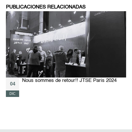
PUBLICACIONES RELACIONADAS
Nous sommes de retour!! JTSE Paris 2024
04
DIC
M