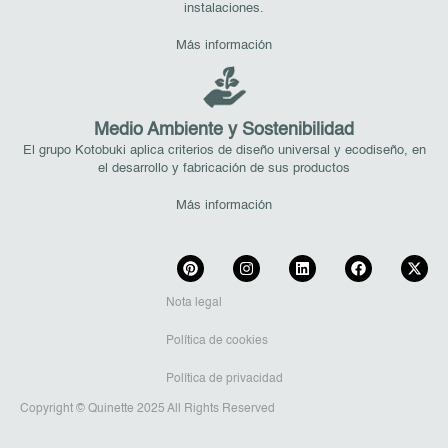
instalaciones.
Más información
Medio Ambiente y Sostenibilidad
El grupo Kotobuki aplica criterios de diseño universal y ecodiseño, en
el desarrollo y fabricación de sus productos
Más información
Nota legal
Política de cookies
Política de privacidad
Copyright © Quinette 2025 All Rights Reserved