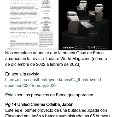
Nos complace anunciar que la butaca Opus de Ferco
aparece en la revista Theatre World Magazine (número
de diciembre de 2022 a febrero de 2023).
Enlace a la revista:
https://issuu.com/theatreworld/docs/94_theatreworld-
decmber2022-february2023
Estos son los proyectos de Ferco que aparecen:
Pg 14 United Cinema Odaiba, Japón
Este es el primer proyecto de una butaca equipada con
Flexound en Japón y hemos suministrado las 85 butacas