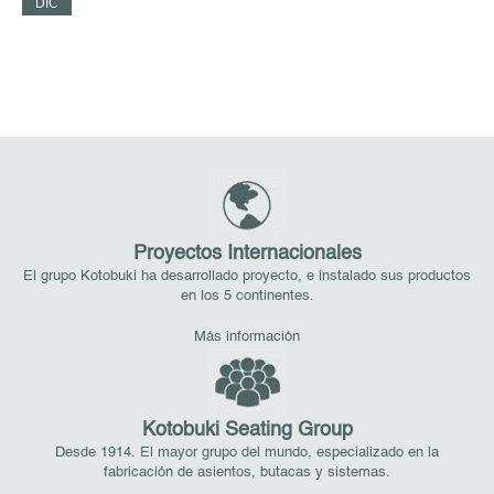
DIC
M
Proyectos Internacionales
El grupo Kotobuki ha desarrollado proyecto, e instalado sus productos
en los 5 continentes.
Más información
Kotobuki Seating Group
Desde 1914. El mayor grupo del mundo, especializado en la
fabricación de asientos, butacas y sistemas.