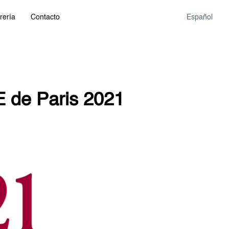
rería
Contacto
Español
E de Paris 2021