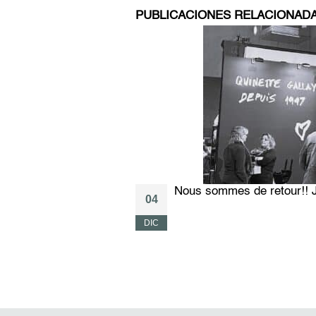
PUBLICACIONES RELACIONAD
Nous sommes de retour!! 
04
DIC