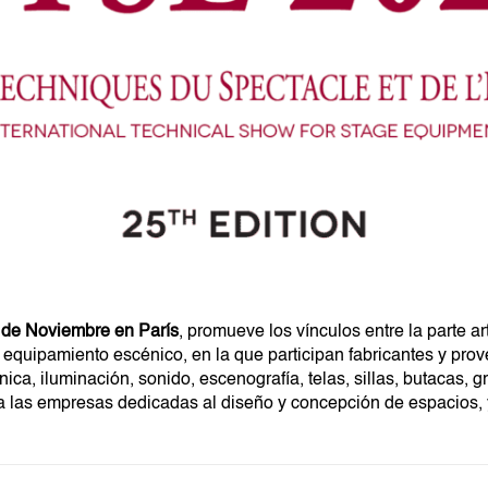
24 de Noviembre en París
, promueve los vínculos entre la parte ar
 equipamiento escénico, en la que participan fabricantes y pro
ca, iluminación, sonido, escenografía, telas, sillas, butacas, 
 las empresas dedicadas al diseño y concepción de espacios, y