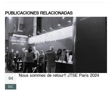
PUBLICACIONES RELACIONADAS
Nous sommes de retour!! JTSE Paris 2024
04
DIC
M