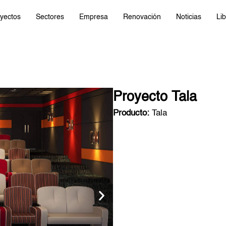
yectos
Sectores
Empresa
Renovación
Noticias
Lib
Proyecto Tala
Producto:
Tala