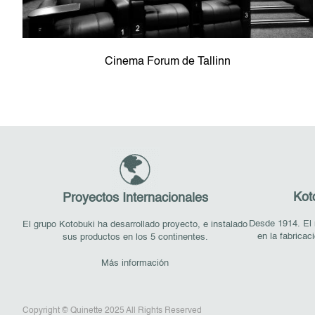
Cinema Forum de Tallinn
Kot
Proyectos Internacionales
Desde 1914. El 
El grupo Kotobuki ha desarrollado proyecto, e instalado
en la fabricac
sus productos en los 5 continentes.
Más información
Copyright © Quinette 2025 All Rights Reserved