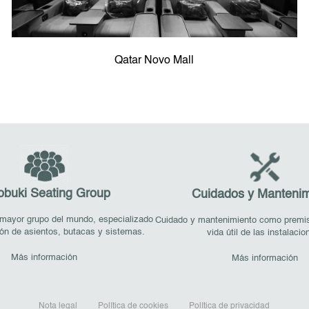
Qatar Novo Mall
obuki Seating Group
Cuidados y Mantenim
mayor grupo del mundo, especializado
Cuidado y mantenimiento como premisa
ión de asientos, butacas y sistemas.
vida útil de las instalacio
Más información
Más información
Nota legal
Política de cookies
Política de privacidad