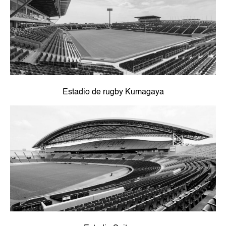
Estadio de rugby Kumagaya