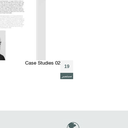
Case Studies 02
19
سبتمبر