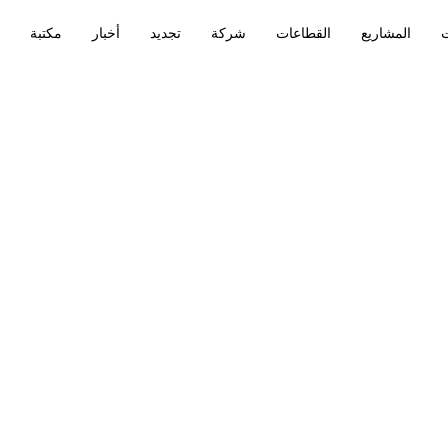
ت
المشاريع
القطاعات
شركة
تجديد
أخبار
مكتبة