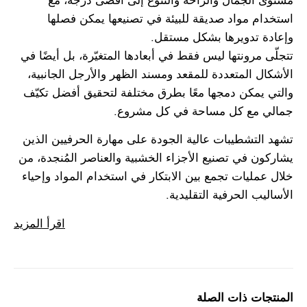
مستوى الجمال والراحة والتنوّع إلى أقصى درجة، مع
استخدام مواد صديقة للبيئة في تصنيعها يمكن فصلها
وإعادة تدويرها بشكل مستقل.
تتجلّى مرونتها ليس فقط في أبعادها المتغيّرة، بل أيضًا في
الأشكال المتعددة للمقعد ومسند الظهر والأرجل الجانبية،
والتي يمكن دمجها معًا بطرق مختلفة لتحقيق أفضل تكيّف
جمالي مع كل مساحة في كل مشروع.
تشهد التشطيبات عالية الجودة على مهارة الحرفيين الذين
يشاركون في تصنيع الأجزاء الخشبية والعناصر المُنجدة، من
خلال عمليات تجمع بين الابتكار في استخدام المواد وإحياء
الأساليب الحرفية التقليدية.
اقرأ المزيد
المنتجات ذات الصلة