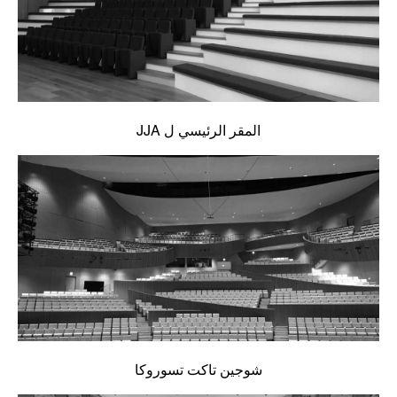
المقر الرئيسي ل JJA
شوجين تاكت تسوروكا