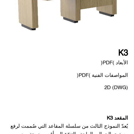
K3
الأبعاد (PDF)
المواصفات الفنية (PDF)
2D (DWG)
المقعد K3
يُعدّ النموذج الثالث من سلسلة المقاعد التي صُممت لرفع