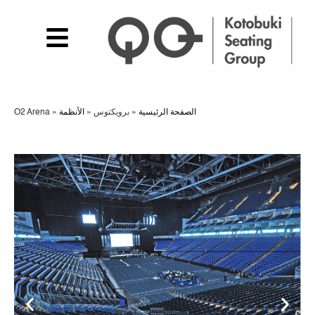
الصفحة الرئيسية
»
برويكتوس
»
الأنظمة
»
O2 Arena