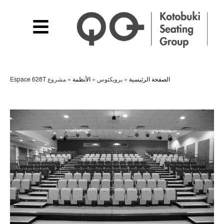
الصفحة الرئيسية
»
برويكتوس
»
الأنظمة
»
مشروع Espace 628T