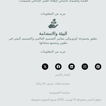
العناية والصيانة كأساس لإطالة العمر الإنتاجي للمنشآت.
مزيد من المعلومات
البيئة والاستدامة
تطبق مجموعة كوتوبوكي معايير التصميم العالمي والتصميم البيئي في
تطوير وتصنيع منتجاتها.
مزيد من المعلومات
إشعار قانوني
سياسة ملفات تعريف الارتباط
سياسة الخصوصية
حقوق النشر محفوظة © كوينيت 2025 جميع الحقوق محفوظة