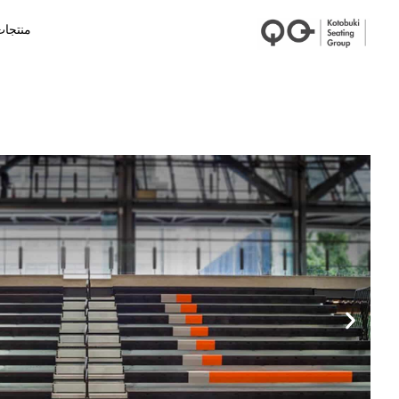
منتجا