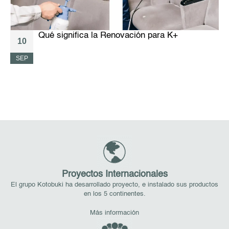
Qué significa la Renovación para K+
10
SEP
A
Proyectos Internacionales
El grupo Kotobuki ha desarrollado proyecto, e instalado sus productos
en los 5 continentes.
Más información