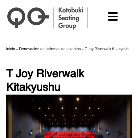
Inicio
»
Renovación de sistemas de asientos
»
T Joy Riverwalk Kitakyushu
T Joy Riverwalk
Kitakyushu