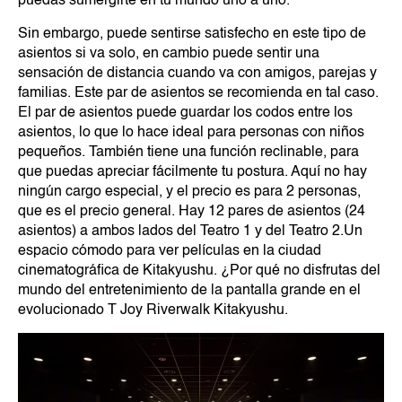
puedas sumergirte en tu mundo uno a uno.
Sin embargo, puede sentirse satisfecho en este tipo de
asientos si va solo, en cambio puede sentir una
sensación de distancia cuando va con amigos, parejas y
familias. Este par de asientos se recomienda en tal caso.
El par de asientos puede guardar los codos entre los
asientos, lo que lo hace ideal para personas con niños
pequeños. También tiene una función reclinable, para
que puedas apreciar fácilmente tu postura. Aquí no hay
ningún cargo especial, y el precio es para 2 personas,
que es el precio general. Hay 12 pares de asientos (24
asientos) a ambos lados del Teatro 1 y del Teatro 2.
Un
espacio cómodo para ver películas en la ciudad
cinematográfica de Kitakyushu. ¿Por qué no disfrutas del
mundo del entretenimiento de la pantalla grande en el
evolucionado T Joy Riverwalk Kitakyushu.