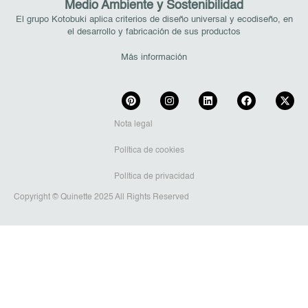
Medio Ambiente y Sostenibilidad
El grupo Kotobuki aplica criterios de diseño universal y ecodiseño, en
el desarrollo y fabricación de sus productos
Más información
Nota legal
Política de cookies
Política de privacidad
Copyright © Quinette 2025 All Rights Reserved