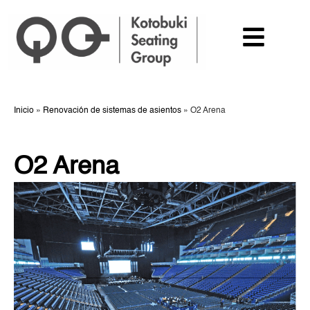
Inicio
»
Renovación de sistemas de asientos
»
O2 Arena
O2 Arena