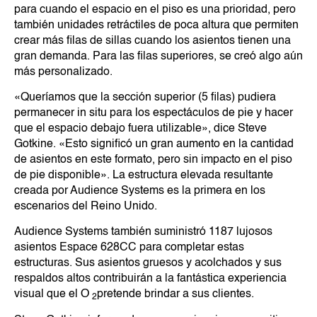
para cuando el espacio en el piso es una prioridad, pero
también unidades retráctiles de poca altura que permiten
crear más filas de sillas cuando los asientos tienen una
gran demanda. Para las filas superiores, se creó algo aún
más personalizado.
«Queríamos que la sección superior (5 filas) pudiera
permanecer in situ para los espectáculos de pie y hacer
que el espacio debajo fuera utilizable», dice Steve
Gotkine. «Esto significó un gran aumento en la cantidad
de asientos en este formato, pero sin impacto en el piso
de pie disponible». La estructura elevada resultante
creada por Audience Systems es la primera en los
escenarios del Reino Unido.
Audience Systems también suministró 1187 lujosos
asientos Espace 628CC para completar estas
estructuras. Sus asientos gruesos y acolchados y sus
respaldos altos contribuirán a la fantástica experiencia
visual que el O
pretende brindar a sus clientes.
2