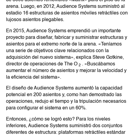
de 3000 asientos removibles «Matrix» para el piso de la
arena. Luego, en 2012, Audience Systems suministró al
estadio 16 estructuras de asientos móviles retráctiles con
lujosos asientos plegables.
En 2015, Audience Systems emprendió un importante
proyecto para diseñar, fabricar y suministrar estructuras y
asientos para el extremo norte de la arena. «Teníamos
una serie de objetivos clave relacionados con la
adquisición del nuevo sistema», explica Steve Gotkine,
director de operaciones de The O
. «Buscábamos
2
aumentar el número de asientos y mejorar la velocidad y
la eficiencia del sistema».
El diseño de Audience Systems aumentó la capacidad
potencial en 200 asientos y, como han demostrado las
operaciones, redujo el tiempo y la tripulación necesarios
para configurar el sistema en un 60%.
Entonces, ¿cómo se logró esto? Para los niveles
inferiores, Audience Systems suministró dos conjuntos
diferentes de estructura: plataformas retráctiles estándar