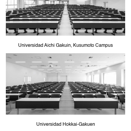
Universidad Aichi Gakuin, Kusumoto Campus
Universidad Hokkai-Gakuen