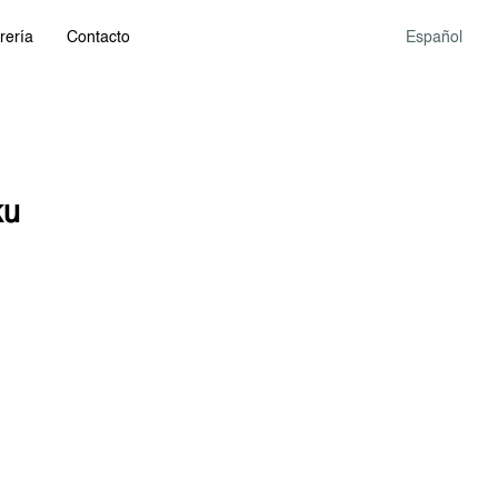
rería
Contacto
Español
ku