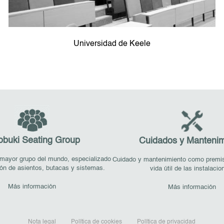
Universidad de Keele
obuki Seating Group
Cuidados y Mantenim
mayor grupo del mundo, especializado
Cuidado y mantenimiento como premisa
ión de asientos, butacas y sistemas.
vida útil de las instalacio
Más información
Más información
Nota legal
Política de cookies
Política de privacidad