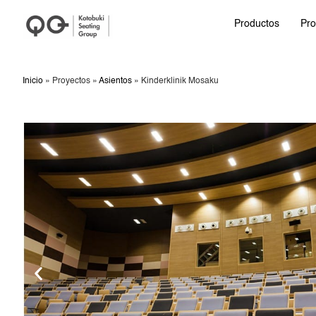
Productos
Pro
Inicio
»
Proyectos
»
Asientos
»
Kinderklinik Mosaku