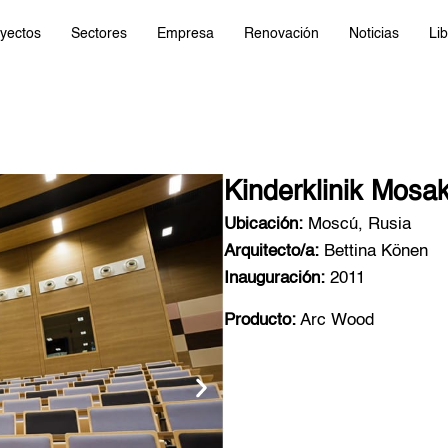
yectos
Sectores
Empresa
Renovación
Noticias
Lib
Kinderklinik Mosa
Ubicación:
Moscú, Rusia
Arquitecto/a:
Bettina Könen
Inauguración:
2011
Producto:
Arc Wood