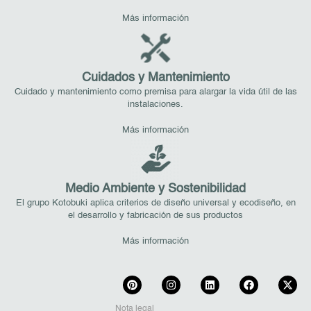
Más información
Cuidados y Mantenimiento
Cuidado y mantenimiento como premisa para alargar la vida útil de las
instalaciones.
Más información
Medio Ambiente y Sostenibilidad
El grupo Kotobuki aplica criterios de diseño universal y ecodiseño, en
el desarrollo y fabricación de sus productos
Más información
Nota legal