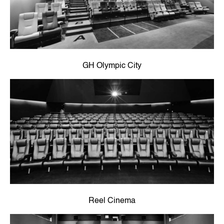
GH Olympic City
Reel Cinema