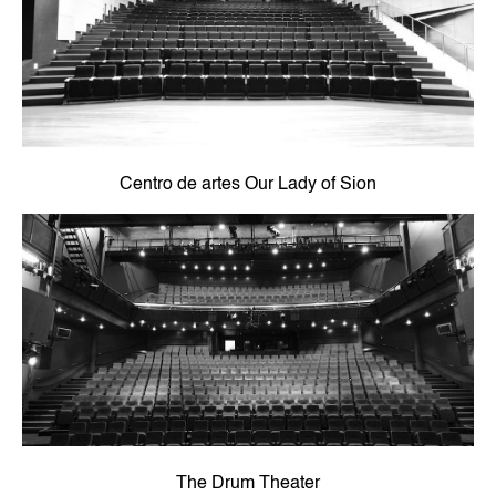
Centro de artes Our Lady of Sion
The Drum Theater