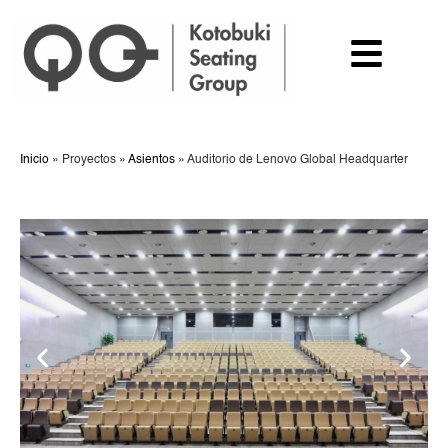
Inicio
»
Proyectos
»
Asientos
»
Auditorio de Lenovo Global Headquarter