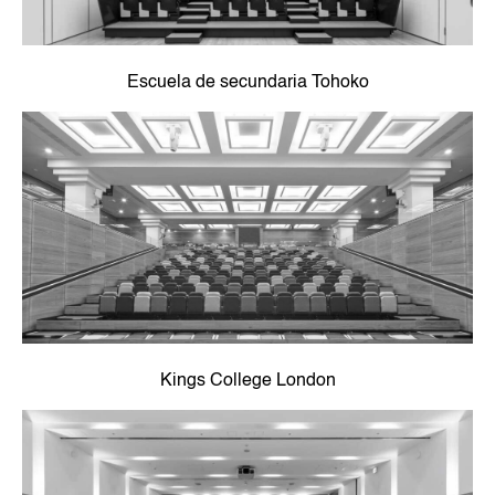
Escuela de secundaria Tohoko
Kings College London