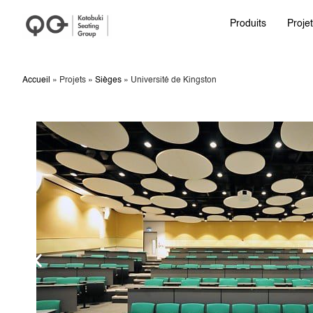
Produits
Proje
Accueil
»
Projets
»
Sièges
»
Université de Kingston