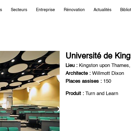
ts
Secteurs
Entreprise
Rénovation
Actualités
Bibli
Université de Kin
Lieu :
Kingston upon Thames
Architecte :
Willmott Dixon
Places assises :
150
Produit :
Turn and Learn