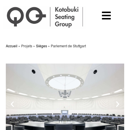
Accueil
»
Projets
»
Sièges
»
Parlement de Stuttgart