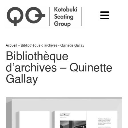
Accueil
»
Bibliothèque d’archives - Quinette Gallay
Bibliothèque
d’archives – Quinette
Gallay