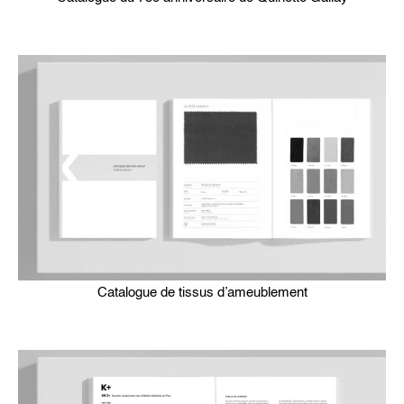
Catalogue de tissus d’ameublement