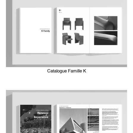
Catalogue Famille K