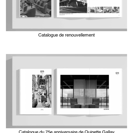
Catalogue de renouvellement
Catalogue du 75e anniversaire de Quinette Gallay