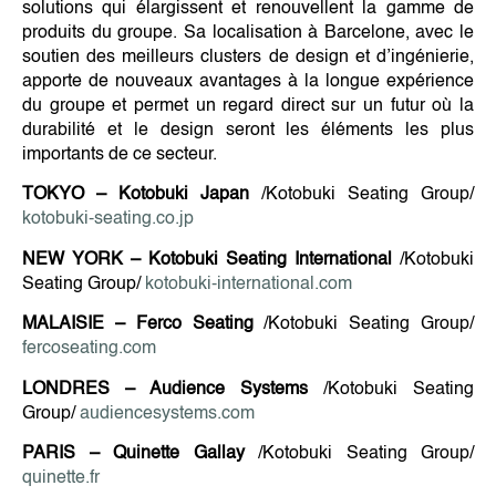
solutions qui élargissent et renouvellent la gamme de
produits du groupe. Sa localisation à Barcelone, avec le
soutien des meilleurs clusters de design et d’ingénierie,
apporte de nouveaux avantages à la longue expérience
du groupe et permet un regard direct sur un futur où la
durabilité et le design seront les éléments les plus
importants de ce secteur.
TOKYO – Kotobuki Japan
/Kotobuki Seating Group/
kotobuki-seating.co.jp
NEW YORK – Kotobuki Seating International
/Kotobuki
Seating Group/
kotobuki-international.com
MALAISIE – Ferco Seating
/Kotobuki Seating Group/
fercoseating.com
LONDRES – Audience Systems
/Kotobuki Seating
Group/
audiencesystems.com
PARIS – Quinette Gallay
/Kotobuki Seating Group/
quinette.fr