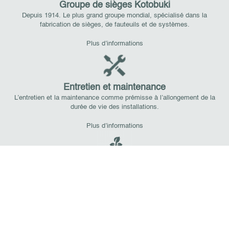
Groupe de sièges Kotobuki
Depuis 1914. Le plus grand groupe mondial, spécialisé dans la
fabrication de sièges, de fauteuils et de systèmes.
Plus d’informations
Entretien et maintenance
L’entretien et la maintenance comme prémisse à l’allongement de la
durée de vie des installations.
Plus d’informations
Environnement et développement durable
Le groupe Kotobuki applique des critères de conception universelle et
d’éco-conception dans le développement et la fabrication de ses
produits.
Plus d’informations