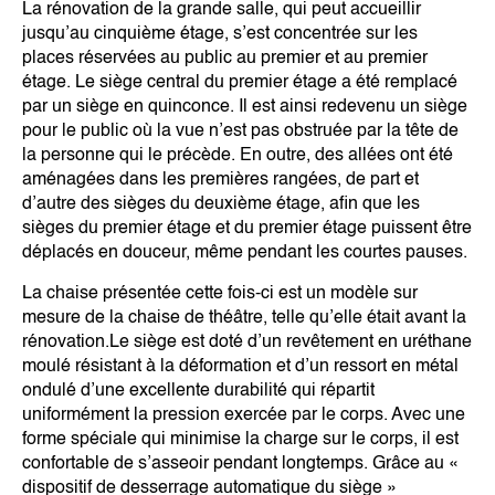
La rénovation de la grande salle, qui peut accueillir
jusqu’au cinquième étage, s’est concentrée sur les
places réservées au public au premier et au premier
étage.
Le siège central du premier étage a été remplacé
par un siège en quinconce. Il est ainsi redevenu un siège
pour le public où la vue n’est pas obstruée par la tête de
la personne qui le précède. En outre, des allées ont été
aménagées dans les premières rangées, de part et
d’autre des sièges du deuxième étage, afin que les
sièges du premier étage et du premier étage puissent être
déplacés en douceur, même pendant les courtes pauses.
La chaise présentée cette fois-ci est un modèle sur
mesure de la chaise de théâtre, telle qu’elle était avant la
rénovation.
Le siège est doté d’un revêtement en uréthane
moulé résistant à la déformation et d’un ressort en métal
ondulé d’une excellente durabilité qui répartit
uniformément la pression exercée par le corps. Avec une
forme spéciale qui minimise la charge sur le corps, il est
confortable de s’asseoir pendant longtemps. Grâce au «
dispositif de desserrage automatique du siège »