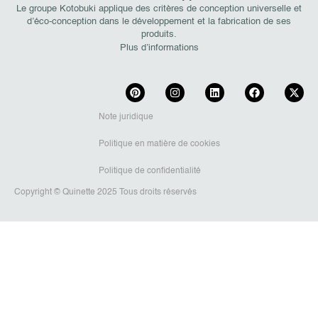
Le groupe Kotobuki applique des critères de conception universelle et
d’éco-conception dans le développement et la fabrication de ses
produits.
Plus d’informations
Note juridique
Politique en matière de cookies
Politique de confidentialité
Copyright © Quinette 2025 Tous droits réservés