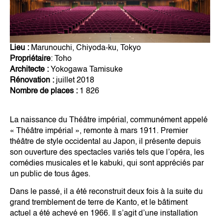
Lieu :
Marunouchi, Chiyoda-ku, Tokyo
Propriétaire
: Toho
Architecte :
Yokogawa Tamisuke
Rénovation :
juillet 2018
Nombre de places :
1 826
La naissance du Théâtre impérial, communément appelé
« Théâtre impérial », remonte à mars 1911. Premier
théâtre de style occidental au Japon, il présente depuis
son ouverture des spectacles variés tels que l’opéra, les
comédies musicales et le kabuki, qui sont appréciés par
un public de tous âges.
Dans le passé, il a été reconstruit deux fois à la suite du
grand tremblement de terre de Kanto, et le bâtiment
actuel a été achevé en 1966. Il s’agit d’une installation