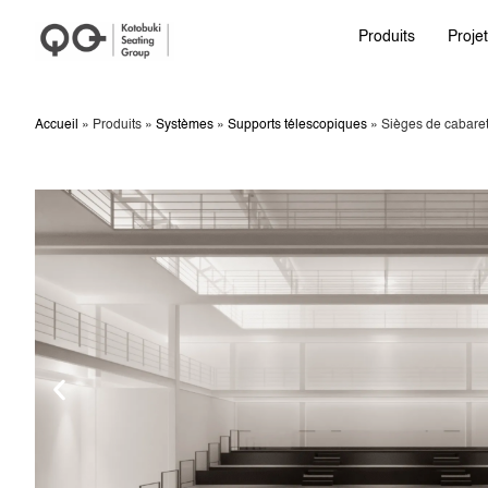
Produits
Proje
Accueil
»
Produits
»
Systèmes
»
Supports télescopiques
»
Sièges de cabaret