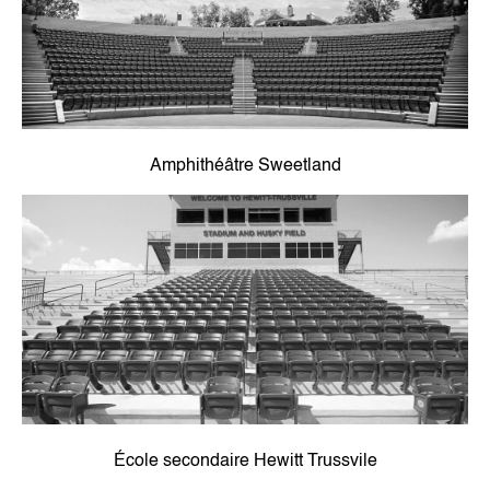
Amphithéâtre Sweetland
École secondaire Hewitt Trussvile