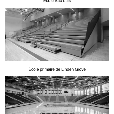
École São Luis
École primaire de Linden Grove