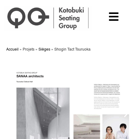
Accueil
»
Projets
»
Sièges
»
Shogin Tact Tsuruoka