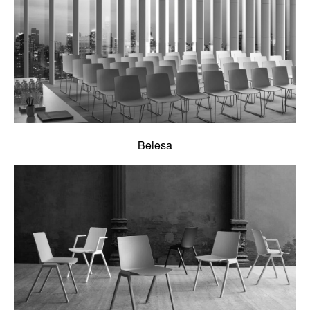
Belesa