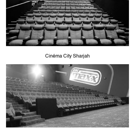
Cinéma City Sharjah