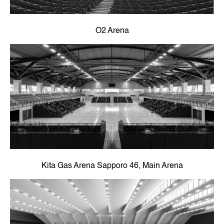
O2 Arena
Kita Gas Arena Sapporo 46, Main Arena