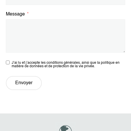
Message
J’ai lu et j’accepte les conditions générales, ainsi que la politique en
matière de données et de protection de la vie privée.
Envoyer