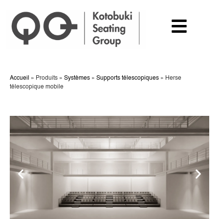
Accueil
»
Produits
»
Systèmes
»
Supports télescopiques
»
Herse
télescopique mobile