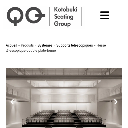
Accueil
»
Produits
»
Systèmes
»
Supports télescopiques
»
Herse
télescopique double plate-forme