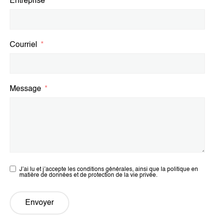
Entreprise
Courriel
Message
J’ai lu et j’accepte les conditions générales, ainsi que la politique en
matière de données et de protection de la vie privée.
Envoyer