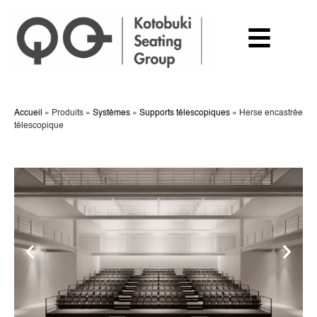
Accueil
»
Produits
»
Systèmes
»
Supports télescopiques
»
Herse encastrée
télescopique