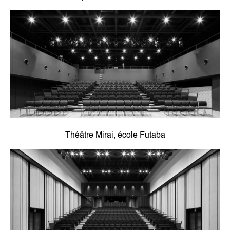
Théâtre Mirai, école Futaba