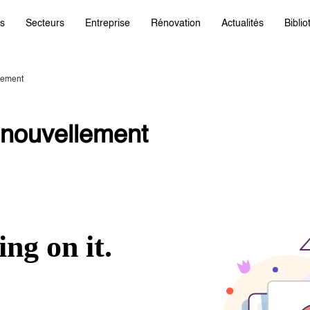
ts
Secteurs
Entreprise
Rénovation
Actualités
Bibli
lement
enouvellement