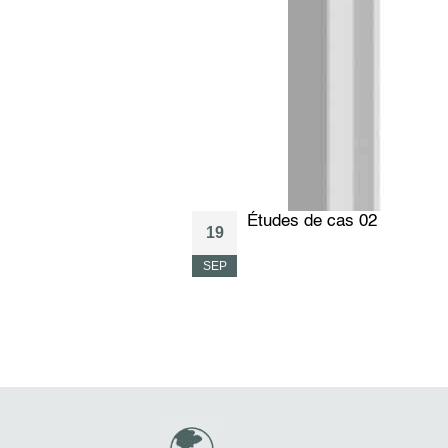
Études de cas 02
19
SEP