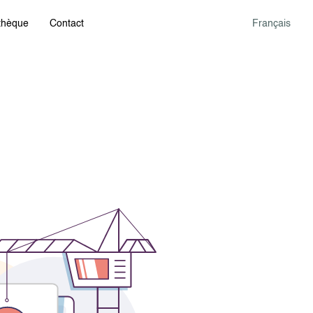
othèque
Contact
Français